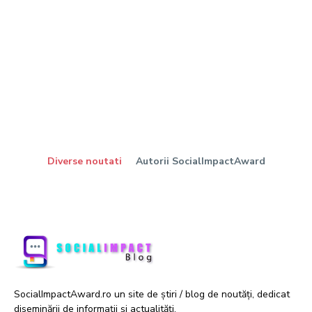
Diverse noutati
Autorii SocialImpactAward
SocialImpactAward.ro un site de știri / blog de noutăți, dedicat
diseminării de informații și actualități.