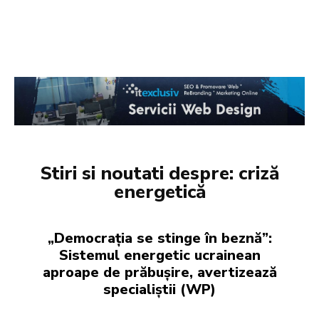
Stiri si noutati despre:
criză
energetică
„Democrația se stinge în beznă”:
Sistemul energetic ucrainean
aproape de prăbușire, avertizează
specialiștii (WP)