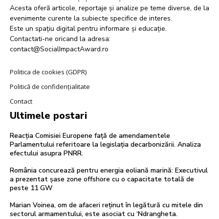
Acesta oferă articole, reportaje și analize pe teme diverse, de la
evenimente curente la subiecte specifice de interes.
Este un spațiu digital pentru informare și educație.
Contactati-ne oricand la adresa:
contact@SocialImpactAward.ro
Politica de cookies (GDPR)
Politică de confidențialitate
Contact
Ultimele postari
Reacția Comisiei Europene față de amendamentele
Parlamentului referitoare la legislația decarbonizării. Analiza
efectului asupra PNRR.
România concurează pentru energia eoliană marină: Executivul
a prezentat șase zone offshore cu o capacitate totală de
peste 11 GW
Marian Voinea, om de afaceri reținut în legătură cu mitele din
sectorul armamentului, este asociat cu ‘Ndrangheta.