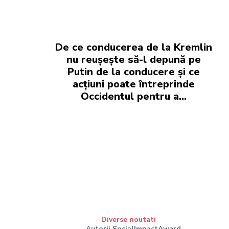
De ce conducerea de la Kremlin
nu reușește să-l depună pe
Putin de la conducere și ce
acțiuni poate întreprinde
Occidentul pentru a…
Diverse noutati
Autorii SocialImpactAward