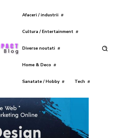
Afaceri / industrii
Cultura / Entertainment
Diverse noutati
Home & Deco
Sanatate / Hobby
Tech