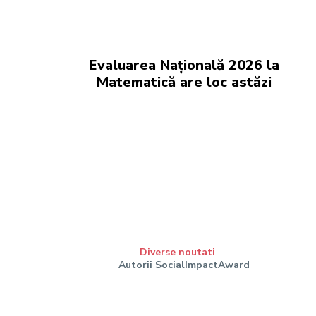
Evaluarea Națională 2026 la
Matematică are loc astăzi
Diverse noutati
Autorii SocialImpactAward