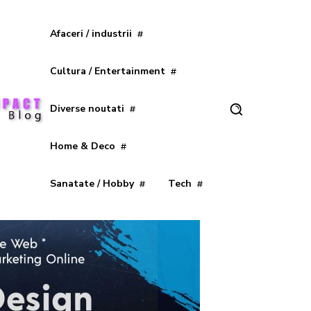
Afaceri / industrii
Cultura / Entertainment
Diverse noutati
Home & Deco
Sanatate / Hobby
Tech