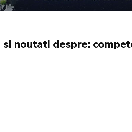
i si noutati despre:
compet