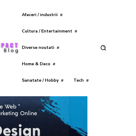
Afaceri / industrii
Cultura / Entertainment
Diverse noutati
Home & Deco
Sanatate / Hobby
Tech