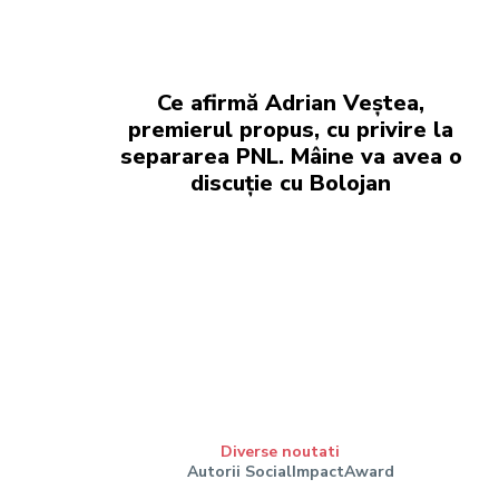
Ce afirmă Adrian Veștea,
premierul propus, cu privire la
separarea PNL. Mâine va avea o
discuție cu Bolojan
Diverse noutati
Autorii SocialImpactAward