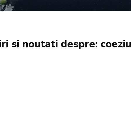
iri si noutati despre:
coezi