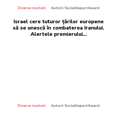
Diverse noutati
Autorii SocialImpactAward
Israel cere tuturor țărilor europene
să se unescă în combaterea Iranului.
Alertele premierului…
Diverse noutati
Autorii SocialImpactAward