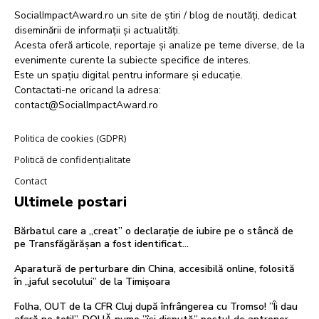
SocialImpactAward.ro un site de știri / blog de noutăți, dedicat
diseminării de informații și actualități.
Acesta oferă articole, reportaje și analize pe teme diverse, de la
evenimente curente la subiecte specifice de interes.
Este un spațiu digital pentru informare și educație.
Contactati-ne oricand la adresa:
contact@SocialImpactAward.ro
Politica de cookies (GDPR)
Politică de confidențialitate
Contact
Ultimele postari
Bărbatul care a „creat” o declarație de iubire pe o stâncă de
pe Transfăgărășan a fost identificat…
Aparatură de perturbare din China, accesibilă online, folosită
în „jaful secolului” de la Timișoara
Folha, OUT de la CFR Cluj după înfrângerea cu Tromso! ”Îi dau