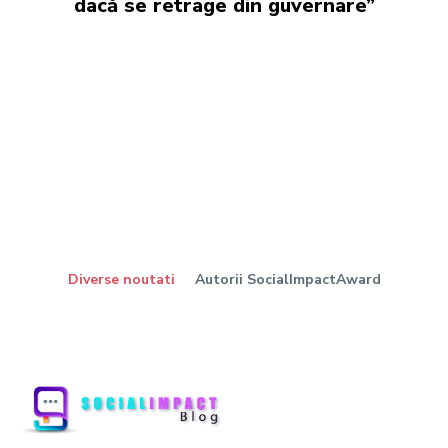
dacă se retrage din guvernare”
Diverse noutati
Autorii SocialImpactAward