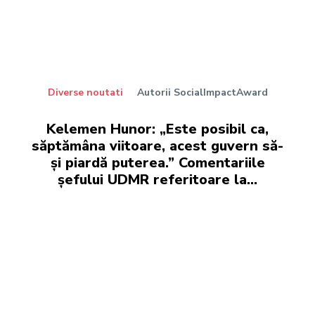
Diverse noutati
Autorii SocialImpactAward
Kelemen Hunor: „Este posibil ca,
săptămâna viitoare, acest guvern să-
și piardă puterea.” Comentariile
șefului UDMR referitoare la…