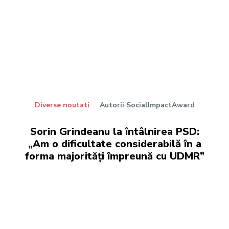
Diverse noutati
Autorii SocialImpactAward
Sorin Grindeanu la întâlnirea PSD:
„Am o dificultate considerabilă în a
forma majorități împreună cu UDMR”