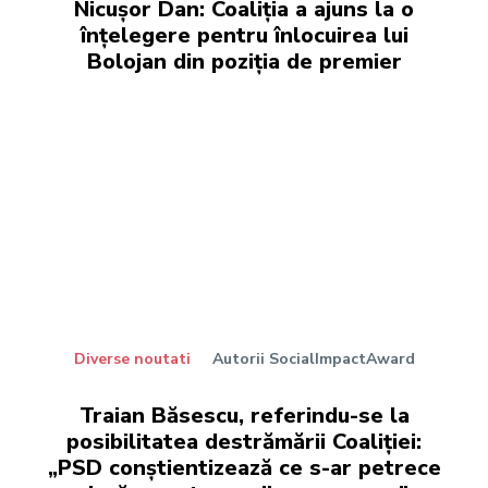
Nicușor Dan: Coaliția a ajuns la o
înțelegere pentru înlocuirea lui
Bolojan din poziția de premier
Diverse noutati
Autorii SocialImpactAward
Traian Băsescu, referindu-se la
posibilitatea destrămării Coaliției:
„PSD conștientizează ce s-ar petrece