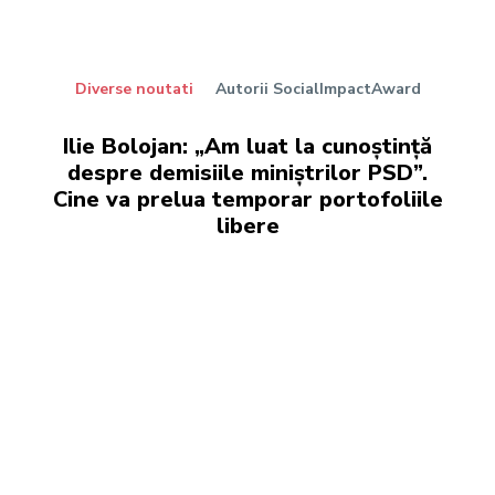
Diverse noutati
Autorii SocialImpactAward
Ilie Bolojan: „Am luat la cunoștință
despre demisiile miniștrilor PSD”.
Cine va prelua temporar portofoliile
libere