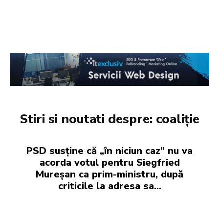
Stiri si noutati despre:
coaliție
PSD susține că „în niciun caz” nu va
acorda votul pentru Siegfried
Mureșan ca prim-ministru, după
criticile la adresa sa…