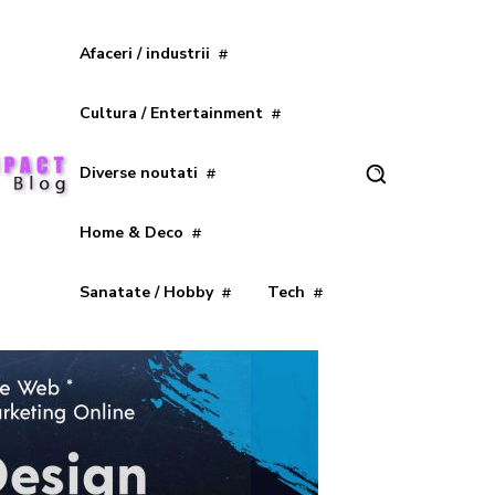
Afaceri / industrii
Cultura / Entertainment
Diverse noutati
Home & Deco
Sanatate / Hobby
Tech