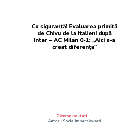
Cu siguranță! Evaluarea primită
de Chivu de la italieni după
Inter – AC Milan 0-1: „Aici s-a
creat diferența”
Diverse noutati
Autorii SocialImpactAward