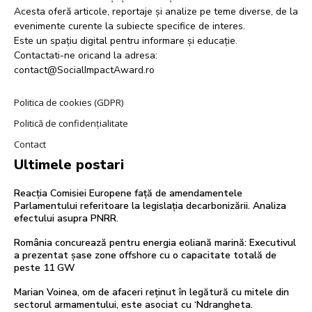
Acesta oferă articole, reportaje și analize pe teme diverse, de la
evenimente curente la subiecte specifice de interes.
Este un spațiu digital pentru informare și educație.
Contactati-ne oricand la adresa:
contact@SocialImpactAward.ro
Politica de cookies (GDPR)
Politică de confidențialitate
Contact
Ultimele postari
Reacția Comisiei Europene față de amendamentele
Parlamentului referitoare la legislația decarbonizării. Analiza
efectului asupra PNRR.
România concurează pentru energia eoliană marină: Executivul
a prezentat șase zone offshore cu o capacitate totală de
peste 11 GW
Marian Voinea, om de afaceri reținut în legătură cu mitele din
sectorul armamentului, este asociat cu ‘Ndrangheta.