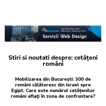
Stiri si noutati despre:
cetățeni
români
Mobilizarea din București: 300 de
români călătoresc din Israel spre
Egipt. Care este numărul cetățenilor
români aflați în zona de confruntare?