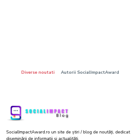
Diverse noutati
Autorii SocialImpactAward
SocialImpactAward.ro un site de știri / blog de noutăți, dedicat
diseminării de informații și actualități.