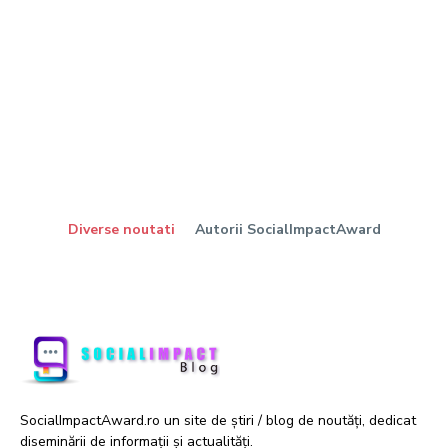
Diverse noutati
Autorii SocialImpactAward
SocialImpactAward.ro un site de știri / blog de noutăți, dedicat
diseminării de informații și actualități.