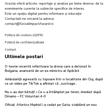
Acesta oferă articole, reportaje și analize pe teme diverse, de la
evenimente curente la subiecte specifice de interes.
Este un spațiu digital pentru informare și educație.
Contactati-ne oricand la adresa:
contact@SocialImpactAward.ro
Politica de cookies (GDPR)
Politică de confidențialitate
Contact
Ultimele postari
O teorie recentă referitoare la drona care a detonat în
Bulgaria, avansată de un ex-ministru al Apărării
Ambulanță agresată cu topoare într-o localitate din Cluj, după
ce un video pe TikTok a afirmat că „sustrage…
Nu s-au dat bătuți! » Ce s-a întâmplat pe teren, imediat după
Dinamo – FC Voluntari 4-0
Oficial: Atletico Madrid l-a cedat pe Gata, stabilind un nou