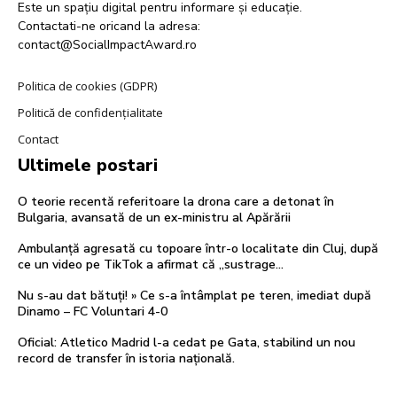
Este un spațiu digital pentru informare și educație.
Contactati-ne oricand la adresa:
contact@SocialImpactAward.ro
Politica de cookies (GDPR)
Politică de confidențialitate
Contact
Ultimele postari
O teorie recentă referitoare la drona care a detonat în
Bulgaria, avansată de un ex-ministru al Apărării
Ambulanță agresată cu topoare într-o localitate din Cluj, după
ce un video pe TikTok a afirmat că „sustrage…
Nu s-au dat bătuți! » Ce s-a întâmplat pe teren, imediat după
Dinamo – FC Voluntari 4-0
Oficial: Atletico Madrid l-a cedat pe Gata, stabilind un nou
record de transfer în istoria națională.