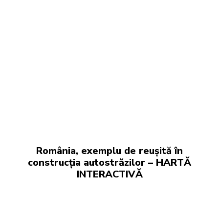
România, exemplu de reușită în
construcția autostrăzilor – HARTĂ
INTERACTIVĂ