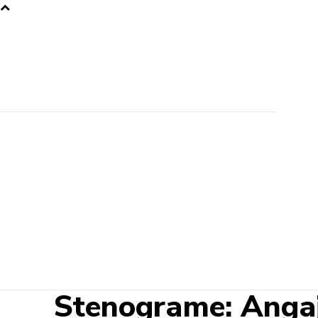
Stenograme: Angaja