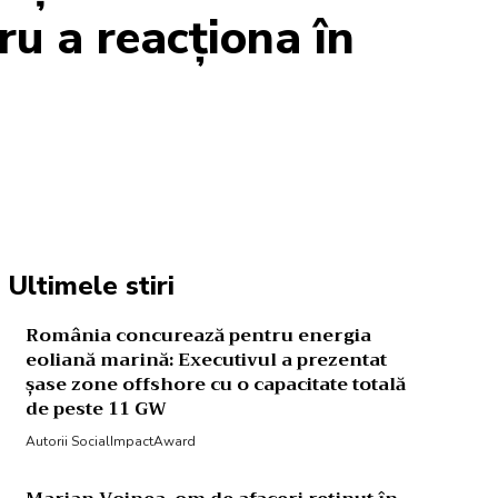
ru a reacționa în
Acțiune
Ultimele stiri
România concurează pentru energia
eoliană marină: Executivul a prezentat
șase zone offshore cu o capacitate totală
de peste 11 GW
Autorii SocialImpactAward