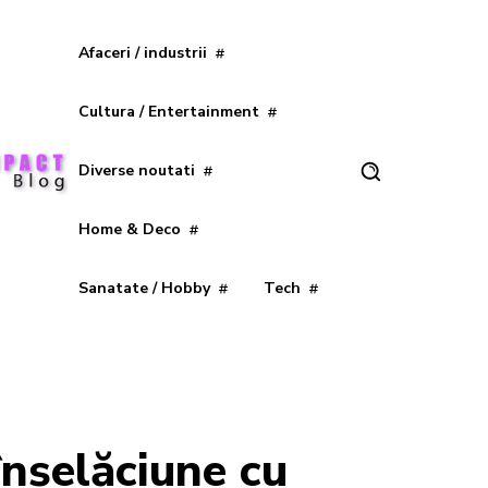
Afaceri / industrii
Cultura / Entertainment
Diverse noutati
Home & Deco
Sanatate / Hobby
Tech
nșelăciune cu