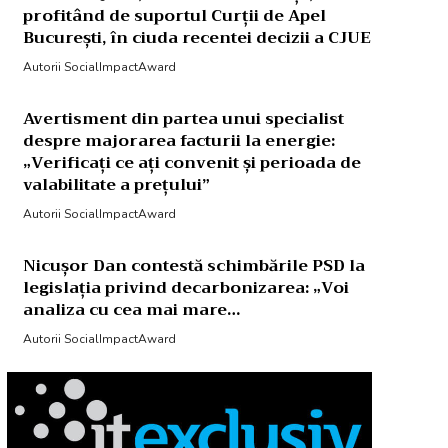
profitând de suportul Curții de Apel
București, în ciuda recentei decizii a CJUE
Autorii SocialImpactAward
Avertisment din partea unui specialist
despre majorarea facturii la energie:
„Verificați ce ați convenit și perioada de
valabilitate a prețului”
Autorii SocialImpactAward
Nicușor Dan contestă schimbările PSD la
legislația privind decarbonizarea: „Voi
analiza cu cea mai mare…
Autorii SocialImpactAward