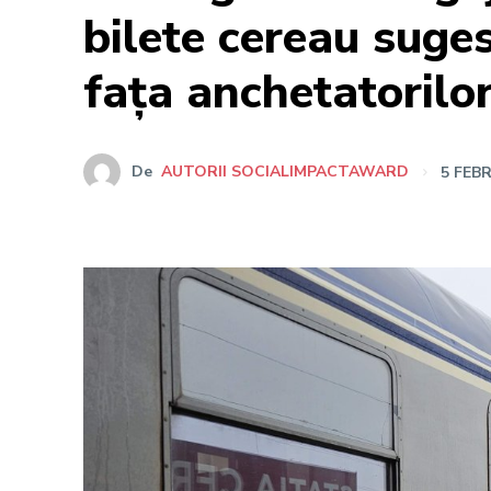
bilete cereau suge
fața anchetatorilor
De
AUTORII SOCIALIMPACTAWARD
5 FEB