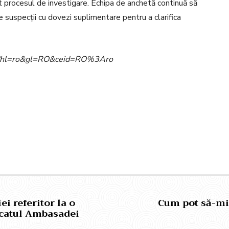
lt procesul de investigare. Echipa de anchetă continuă să
e suspecții cu dovezi suplimentare pentru a clarifica
ome?hl=ro&gl=RO&ceid=RO%3Aro
Pinterest
WhatsApp
 referitor la o
Cum pot să-mi 
icatul Ambasadei