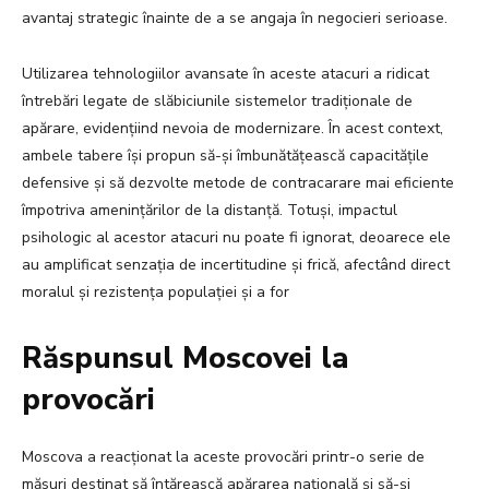
avantaj strategic înainte de a se angaja în negocieri serioase.
Utilizarea tehnologiilor avansate în aceste atacuri a ridicat
întrebări legate de slăbiciunile sistemelor tradiționale de
apărare, evidențiind nevoia de modernizare. În acest context,
ambele tabere își propun să-și îmbunătățească capacitățile
defensive și să dezvolte metode de contracarare mai eficiente
împotriva amenințărilor de la distanță. Totuși, impactul
psihologic al acestor atacuri nu poate fi ignorat, deoarece ele
au amplificat senzația de incertitudine și frică, afectând direct
moralul și rezistența populației și a for
Răspunsul Moscovei la
provocări
Moscova a reacționat la aceste provocări printr-o serie de
măsuri destinat să întărească apărarea națională și să-și