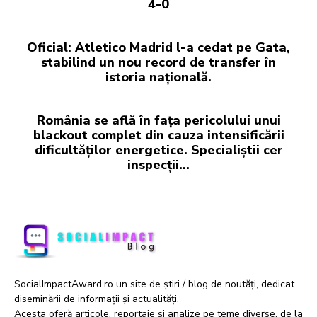
4-0
Oficial: Atletico Madrid l-a cedat pe Gata,
stabilind un nou record de transfer în
istoria națională.
România se află în fața pericolului unui
blackout complet din cauza intensificării
dificultăților energetice. Specialiștii cer
inspecții…
SocialImpactAward.ro un site de știri / blog de noutăți, dedicat
diseminării de informații și actualități.
Acesta oferă articole, reportaje și analize pe teme diverse, de la