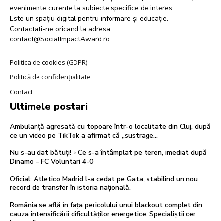
evenimente curente la subiecte specifice de interes.
Este un spațiu digital pentru informare și educație.
Contactati-ne oricand la adresa:
contact@SocialImpactAward.ro
Politica de cookies (GDPR)
Politică de confidențialitate
Contact
Ultimele postari
Ambulanță agresată cu topoare într-o localitate din Cluj, după
ce un video pe TikTok a afirmat că „sustrage…
Nu s-au dat bătuți! » Ce s-a întâmplat pe teren, imediat după
Dinamo – FC Voluntari 4-0
Oficial: Atletico Madrid l-a cedat pe Gata, stabilind un nou
record de transfer în istoria națională.
România se află în fața pericolului unui blackout complet din
cauza intensificării dificultăților energetice. Specialiștii cer