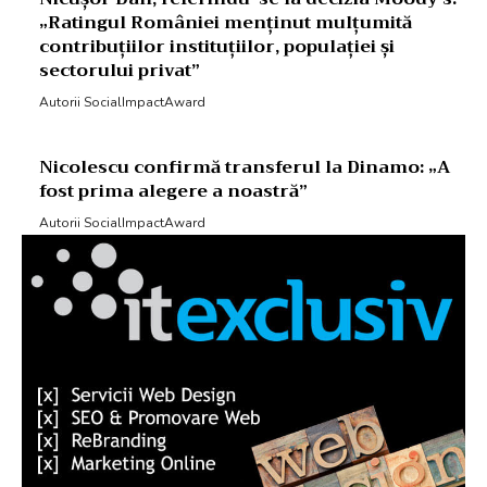
„Ratingul României menținut mulțumită
contribuțiilor instituțiilor, populației și
sectorului privat”
Autorii SocialImpactAward
Nicolescu confirmă transferul la Dinamo: „A
fost prima alegere a noastră”
Autorii SocialImpactAward