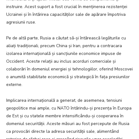
instruire. Acest suport a fost crucial în menținerea rezistenței
Ucrainei și în întărirea capacităților sale de apărare împotriva
agresiunii ruse.
Pe de altă parte, Rusia a căutat să-și întărească legăturile cu
aliați tradiționali, precum China și Iran, pentru a contracara
izolarea internațională și sancțiunile economice impuse de
Occident. Aceste relații au inclus acorduri comerciale și
colaborări în domeniul energiei și tehnologiilor, oferind Moscovei
o anumită stabilitate economică și strategică în fața presiunilor
externe.
Implicarea internațională a generat, de asemenea, tensiuni
geopolitice mai ample, cu NATO întărindu-și prezența în Europa
de Est și cu statele membre intensificându-și cooperarea în
domeniul securității. Aceste măsuri au fost percepute de Rusia
ca provocări directe la adresa securității sale, alimentând