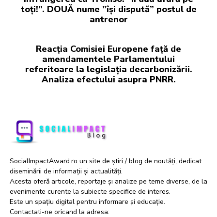
toți!”. DOUĂ nume ”își dispută” postul de
antrenor
Reacția Comisiei Europene față de
amendamentele Parlamentului
referitoare la legislația decarbonizării.
Analiza efectului asupra PNRR.
SocialImpactAward.ro un site de știri / blog de noutăți, dedicat
diseminării de informații și actualități.
Acesta oferă articole, reportaje și analize pe teme diverse, de la
evenimente curente la subiecte specifice de interes.
Este un spațiu digital pentru informare și educație.
Contactati-ne oricand la adresa: