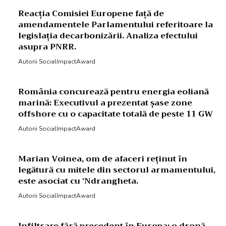
Reacția Comisiei Europene față de
amendamentele Parlamentului referitoare la
legislația decarbonizării. Analiza efectului
asupra PNRR.
Autorii SocialImpactAward
România concurează pentru energia eoliană
marină: Executivul a prezentat șase zone
offshore cu o capacitate totală de peste 11 GW
Autorii SocialImpactAward
Marian Voinea, om de afaceri reținut în
legătură cu mitele din sectorul armamentului,
este asociat cu ‘Ndrangheta.
Autorii SocialImpactAward