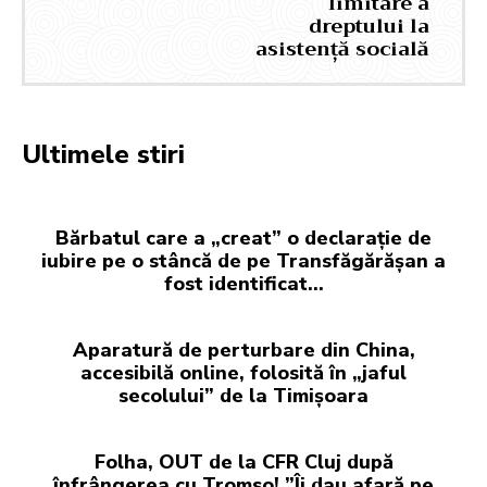
limitare a
dreptului la
asistență socială
Ultimele stiri
Bărbatul care a „creat” o declarație de
iubire pe o stâncă de pe Transfăgărășan a
fost identificat…
Aparatură de perturbare din China,
accesibilă online, folosită în „jaful
secolului” de la Timișoara
Folha, OUT de la CFR Cluj după
înfrângerea cu Tromso! ”Îi dau afară pe