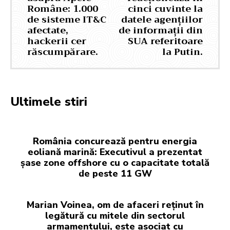
Române: 1.000
cinci cuvinte la
de sisteme IT&C
datele agențiilor
afectate,
de informații din
hackerii cer
SUA referitoare
răscumpărare.
la Putin.
Ultimele stiri
România concurează pentru energia
eoliană marină: Executivul a prezentat
șase zone offshore cu o capacitate totală
de peste 11 GW
Marian Voinea, om de afaceri reținut în
legătură cu mitele din sectorul
armamentului, este asociat cu