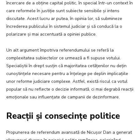
încercare de a obține capital politic, în special într-un context în
care reformele în justiție sunt subiecte sensibile și intens
discutate. Acest lucru ar putea, în opinia lor, să submineze
încrederea publicului în sistemul judiciar și să conducă la o
polarizare și mai accentuată a opiniei publice.
Un alt argument împotriva referendumului se referă la
complexitatea subiectelor ce urmează a fi supuse votului.
Specialiștii în drept susțin că majoritatea cetățenilor nu dețin
cunoștințele necesare pentru a înțelege pe deplin implicațiile
unor reforme judiciare complexe. Astfel, există riscul ca votul
popular să nu reflecte o decizie informată, ci mai degrabă reacții
emoționale sau influențate de campanii de dezinformare.
Reacții și consecințe politice
Propunerea de referendum avansată de Nicușor Dan a generat