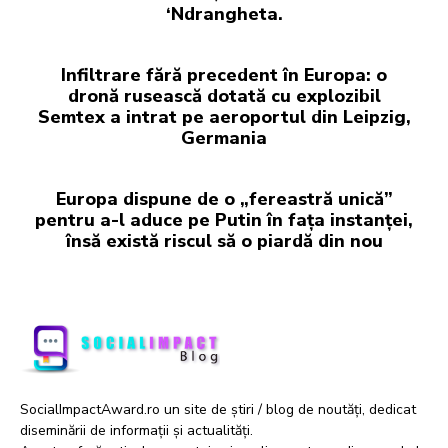
‘Ndrangheta.
Infiltrare fără precedent în Europa: o
dronă rusească dotată cu explozibil
Semtex a intrat pe aeroportul din Leipzig,
Germania
Europa dispune de o „fereastră unică”
pentru a-l aduce pe Putin în fața instanței,
însă există riscul să o piardă din nou
SocialImpactAward.ro un site de știri / blog de noutăți, dedicat
diseminării de informații și actualități.