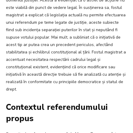
domeniul justiției. Acesta a evidențiat că o astfel de acțiune nu
este viabilă din punct de vedere legal. În susținerea sa, fostul
magistrat a explicat că legislația actuală nu permite efectuarea
unui referendum pe teme legate de justiție, aceste subiecte
fiind sub incidența separației puterilor în stat și neputând fi
supuse votului popular. Mai mult, a subliniat că o inițiativă de
acest tip ar putea crea un precedent periculos, afectând
stabilitatea și echilibrul constituțional al țării. Fostul magistrat a
accentuat necesitatea respectării cadrului legal și
constituțional existent, evidențiind că orice modificare sau
inițiativă în această direcție trebuie să fie analizată cu atenție și
realizată în conformitate cu principiile democratice și statul de
drept.
Contextul referendumului
propus