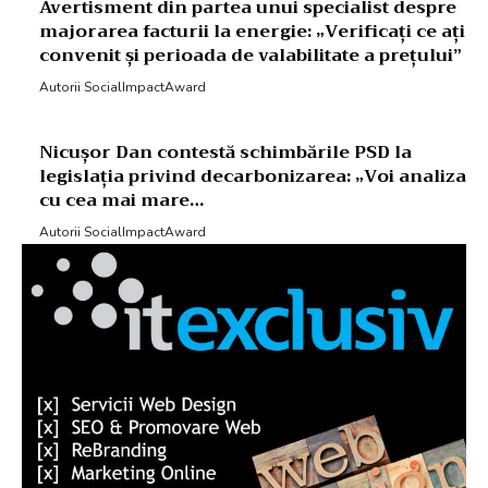
Avertisment din partea unui specialist despre
majorarea facturii la energie: „Verificați ce ați
convenit și perioada de valabilitate a prețului”
Autorii SocialImpactAward
Nicușor Dan contestă schimbările PSD la
legislația privind decarbonizarea: „Voi analiza
cu cea mai mare…
Autorii SocialImpactAward