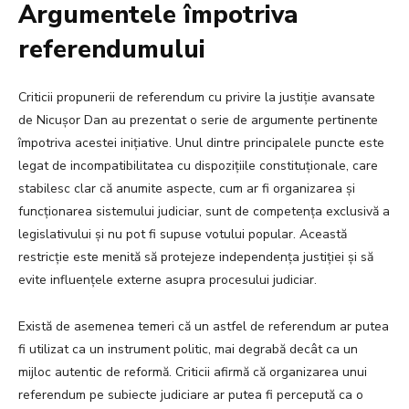
Argumentele împotriva
referendumului
Criticii propunerii de referendum cu privire la justiție avansate
de Nicușor Dan au prezentat o serie de argumente pertinente
împotriva acestei inițiative. Unul dintre principalele puncte este
legat de incompatibilitatea cu dispozițiile constituționale, care
stabilesc clar că anumite aspecte, cum ar fi organizarea și
funcționarea sistemului judiciar, sunt de competența exclusivă a
legislativului și nu pot fi supuse votului popular. Această
restricție este menită să protejeze independența justiției și să
evite influențele externe asupra procesului judiciar.
Există de asemenea temeri că un astfel de referendum ar putea
fi utilizat ca un instrument politic, mai degrabă decât ca un
mijloc autentic de reformă. Criticii afirmă că organizarea unui
referendum pe subiecte judiciare ar putea fi percepută ca o