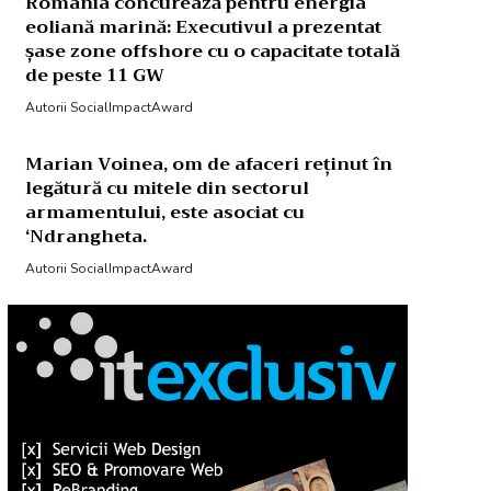
România concurează pentru energia
eoliană marină: Executivul a prezentat
șase zone offshore cu o capacitate totală
de peste 11 GW
Autorii SocialImpactAward
Marian Voinea, om de afaceri reținut în
legătură cu mitele din sectorul
armamentului, este asociat cu
‘Ndrangheta.
Autorii SocialImpactAward