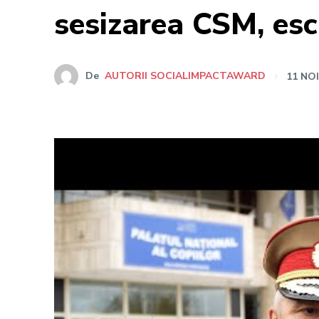
sesizarea CSM, esc
De
AUTORII SOCIALIMPACTAWARD
11 NO