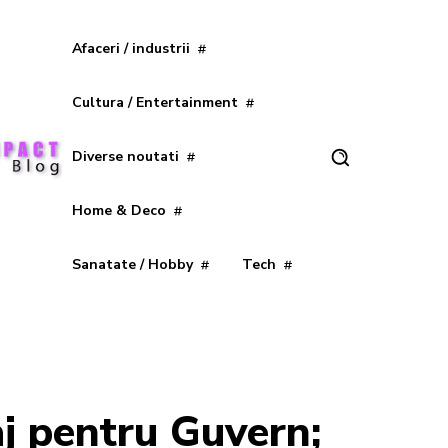
Afaceri / industrii
Cultura / Entertainment
Diverse noutati
Home & Deco
Sanatate / Hobby
Tech
j pentru Guvern;