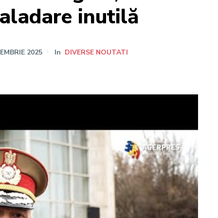
aladare inutilă
IEMBRIE 2025
In
DIVERSE NOUTATI