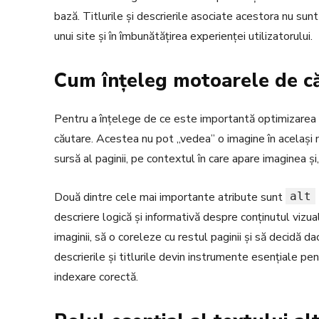
bază. Titlurile și descrierile asociate acestora nu sunt d
unui site și în îmbunătățirea experienței utilizatorului.
Cum înțeleg motoarele de că
Pentru a înțelege de ce este importantă optimizarea 
căutare. Acestea nu pot „vedea” o imagine în același
sursă al paginii, pe contextul în care apare imaginea 
Două dintre cele mai importante atribute sunt
alt
descriere logică și informativă despre conținutul vizu
imaginii, să o coreleze cu restul paginii și să decidă 
descrierile și titlurile devin instrumente esențiale pen
indexare corectă.