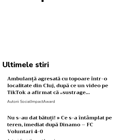
Acțiune
Ultimele stiri
Ambulanță agresată cu topoare într-o
localitate din Cluj, după ce un video pe
TikTok a afirmat că „sustrage…
Autorii SocialImpactAward
Nu s-au dat bătuți! » Ce s-a întâmplat pe
teren, imediat după Dinamo – FC
Voluntari 4-0