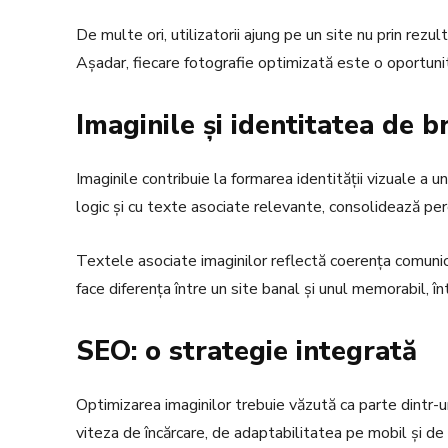
De multe ori, utilizatorii ajung pe un site nu prin rezul
Așadar, fiecare fotografie optimizată este o oportunita
Imaginile și identitatea de b
Imaginile contribuie la formarea identității vizuale a u
logic și cu texte asociate relevante, consolidează perce
Textele asociate imaginilor reflectă coerența comunicăr
face diferența între un site banal și unul memorabil, în
SEO: o strategie integrată
Optimizarea imaginilor trebuie văzută ca parte dintr-un
viteza de încărcare, de adaptabilitatea pe mobil și de 