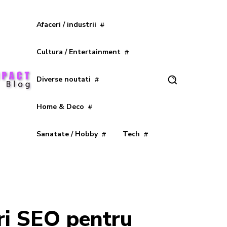
Afaceri / industrii
Cultura / Entertainment
Diverse noutati
Home & Deco
Sanatate / Hobby
Tech
luri SEO pentru