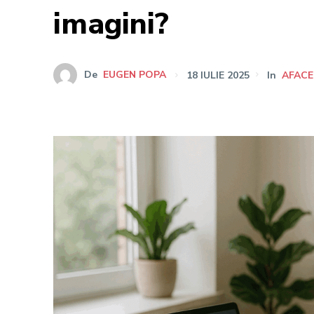
imagini?
De
EUGEN POPA
18 IULIE 2025
In
AFACE