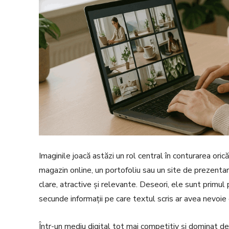
Imaginile joacă astăzi un rol central în conturarea ori
magazin online, un portofoliu sau un site de prezent
clare, atractive și relevante. Deseori, ele sunt primul
secunde informații pe care textul scris ar avea nevoi
Într-un mediu digital tot mai competitiv și dominat de