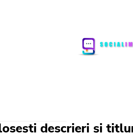
losești descrieri și tit