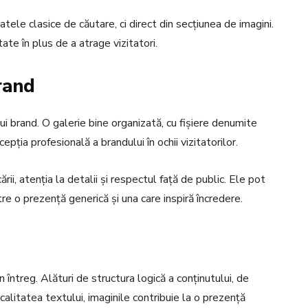
tatele clasice de căutare, ci direct din secțiunea de imagini.
te în plus de a atrage vizitatori.
rand
nui brand. O galerie bine organizată, cu fișiere denumite
pția profesională a brandului în ochii vizitatorilor.
ii, atenția la detalii și respectul față de public. Ele pot
tre o prezență generică și una care inspiră încredere.
 întreg. Alături de structura logică a conținutului, de
calitatea textului, imaginile contribuie la o prezență