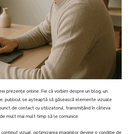
cărei prezențe online. Fie că vorbim despre un blog, un
are, publicul se așteaptă să găsească elemente vizuale
 punct de contact cu utilizatorul, transmițând în câteva
e de mult mai mult timp să le comunice.
 conținut vizual, optimizarea imaginilor devine o condiție de