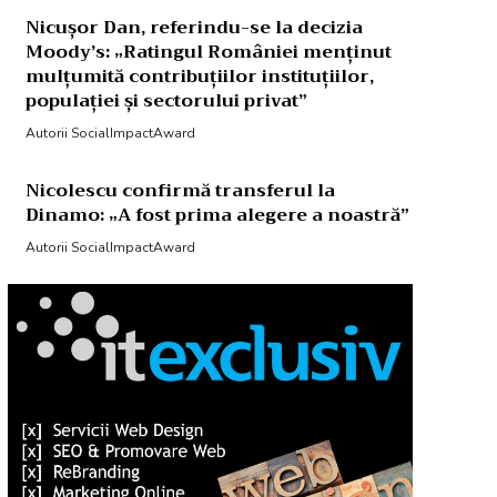
Nicușor Dan, referindu-se la decizia
Moody’s: „Ratingul României menținut
mulțumită contribuțiilor instituțiilor,
populației și sectorului privat”
Autorii SocialImpactAward
Nicolescu confirmă transferul la
Dinamo: „A fost prima alegere a noastră”
Autorii SocialImpactAward