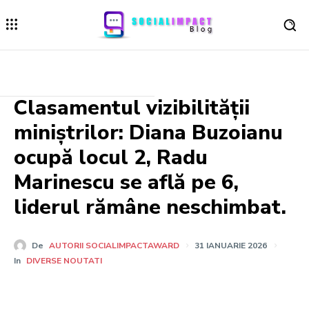
Clasamentul vizibilității
miniștrilor: Diana Buzoianu
ocupă locul 2, Radu
Marinescu se află pe 6,
liderul rămâne neschimbat.
De
AUTORII SOCIALIMPACTAWARD
31 IANUARIE 2026
In
DIVERSE NOUTATI