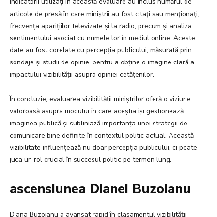
Indicatorii utilizați în această evaluare au inclus numărul de
articole de presă în care miniștrii au fost citați sau menționați,
frecvența aparițiilor televizate și la radio, precum și analiza
sentimentului asociat cu numele lor în mediul online. Aceste
date au fost corelate cu percepția publicului, măsurată prin
sondaje și studii de opinie, pentru a obține o imagine clară a
impactului vizibilității asupra opiniei cetățenilor.
În concluzie, evaluarea vizibilității miniștrilor oferă o viziune
valoroasă asupra modului în care aceștia își gestionează
imaginea publică și subliniază importanța unei strategii de
comunicare bine definite în contextul politic actual. Această
vizibilitate influențează nu doar percepția publicului, ci poate
juca un rol crucial în succesul politic pe termen lung.
ascensiunea Dianei Buzoianu
Diana Buzoianu a avansat rapid în clasamentul vizibilității