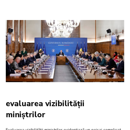
evaluarea vizibilității
miniștrilor
Evaluarea vizibilității miniștrilor evidențiază un peisaj complicat