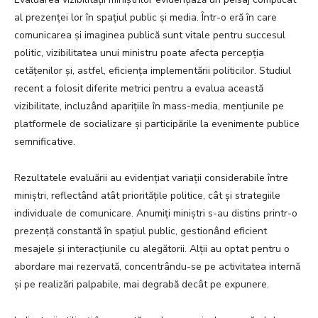
al prezenței lor în spațiul public și media. Într-o eră în care
comunicarea și imaginea publică sunt vitale pentru succesul
politic, vizibilitatea unui ministru poate afecta percepția
cetățenilor și, astfel, eficiența implementării politicilor. Studiul
recent a folosit diferite metrici pentru a evalua această
vizibilitate, incluzând aparițiile în mass-media, mențiunile pe
platformele de socializare și participările la evenimente publice
semnificative.
Rezultatele evaluării au evidențiat variații considerabile între
miniștri, reflectând atât prioritățile politice, cât și strategiile
individuale de comunicare. Anumiți miniștri s-au distins printr-o
prezență constantă în spațiul public, gestionând eficient
mesajele și interacțiunile cu alegătorii. Alții au optat pentru o
abordare mai rezervată, concentrându-se pe activitatea internă
și pe realizări palpabile, mai degrabă decât pe expunere.