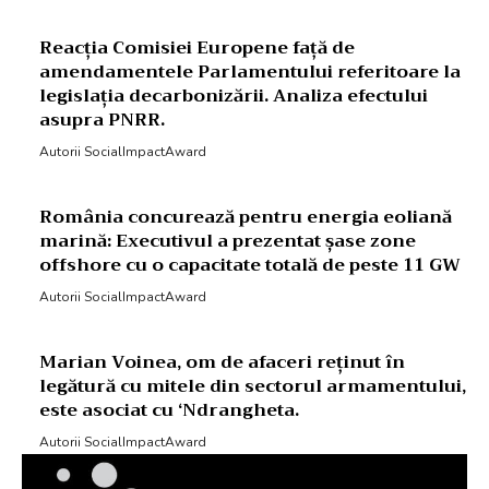
Reacția Comisiei Europene față de
amendamentele Parlamentului referitoare la
legislația decarbonizării. Analiza efectului
asupra PNRR.
Autorii SocialImpactAward
România concurează pentru energia eoliană
marină: Executivul a prezentat șase zone
offshore cu o capacitate totală de peste 11 GW
Autorii SocialImpactAward
Marian Voinea, om de afaceri reținut în
legătură cu mitele din sectorul armamentului,
este asociat cu ‘Ndrangheta.
Autorii SocialImpactAward