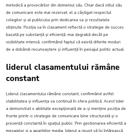
metodică a provocărilor din domeniul său. Chiar dacă stilul său
de comunicare este mai rezervat, el a câștigat respectul
colegilor și al publicului prin dedicarea sa și rezultatele
obținute. Poziția sa în clasament reflectă o strategie de succes
bazată pe substanță și eficiență, mai degrabă decât pe
vizibilitate intensă, confirmând faptul că există diferite moduri
de a dobândi recunoaștere și influență în peisajul politic actual.
liderul clasamentului rămâne
constant
Liderul clasamentului rămâne constant, confirmând astfel
stabilitatea și influența sa continuă în sfera politică. Acest lider
a demonstrat o abilitate excepțională de a-și menține poziția de
frunte printr-o strategie de comunicare bine structurată și o
prezență constantă în spațiul public. Prin gestionarea eficientă a
mesajelor și a aparițiilor media, liderul a reușit să își întărească