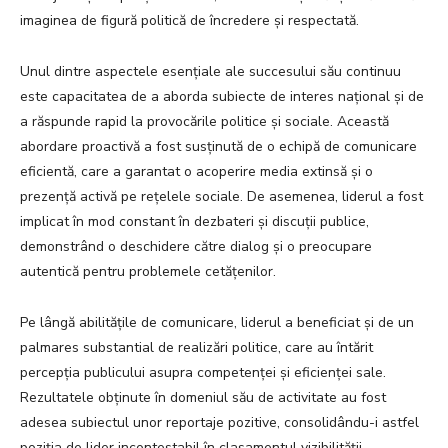
imaginea de figură politică de încredere și respectată.
Unul dintre aspectele esențiale ale succesului său continuu
este capacitatea de a aborda subiecte de interes național și de
a răspunde rapid la provocările politice și sociale. Această
abordare proactivă a fost susținută de o echipă de comunicare
eficientă, care a garantat o acoperire media extinsă și o
prezență activă pe rețelele sociale. De asemenea, liderul a fost
implicat în mod constant în dezbateri și discuții publice,
demonstrând o deschidere către dialog și o preocupare
autentică pentru problemele cetățenilor.
Pe lângă abilitățile de comunicare, liderul a beneficiat și de un
palmares substantial de realizări politice, care au întărit
percepția publicului asupra competenței și eficienței sale.
Rezultatele obținute în domeniul său de activitate au fost
adesea subiectul unor reportaje pozitive, consolidându-i astfel
poziția de lider incontestabil în clasamentul vizibilității