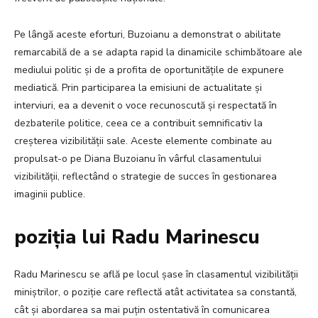
Pe lângă aceste eforturi, Buzoianu a demonstrat o abilitate
remarcabilă de a se adapta rapid la dinamicile schimbătoare ale
mediului politic și de a profita de oportunitățile de expunere
mediatică. Prin participarea la emisiuni de actualitate și
interviuri, ea a devenit o voce recunoscută și respectată în
dezbaterile politice, ceea ce a contribuit semnificativ la
creșterea vizibilității sale. Aceste elemente combinate au
propulsat-o pe Diana Buzoianu în vârful clasamentului
vizibilității, reflectând o strategie de succes în gestionarea
imaginii publice.
poziția lui Radu Marinescu
Radu Marinescu se află pe locul șase în clasamentul vizibilității
miniștrilor, o poziție care reflectă atât activitatea sa constantă,
cât și abordarea sa mai puțin ostentativă în comunicarea