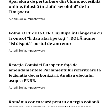
Aparatură de perturbare din China, accesibilă
online, folosită în „jaful secolului” de la
Timișoara
Autorii SocialImpactAward
Folha, OUT de la CFR Cluj după înfrângerea cu
Tromso! ”Îi dau afară pe toți!”. DOUĂ nume
”își dispută” postul de antrenor
Autorii SocialImpactAward
Reacția Comisiei Europene față de
amendamentele Parlamentului referitoare la
legislația decarbonizării. Analiza efectului
asupra PNRR.
Autorii SocialImpactAward
România concurează pentru energia eoliană