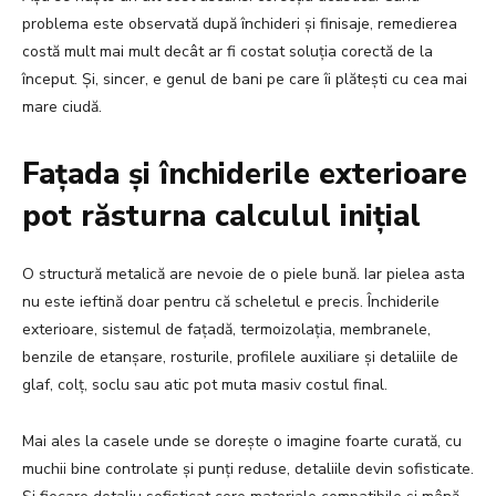
problema este observată după închideri și finisaje, remedierea
costă mult mai mult decât ar fi costat soluția corectă de la
început. Și, sincer, e genul de bani pe care îi plătești cu cea mai
mare ciudă.
Fațada și închiderile exterioare
pot răsturna calculul inițial
O structură metalică are nevoie de o piele bună. Iar pielea asta
nu este ieftină doar pentru că scheletul e precis. Închiderile
exterioare, sistemul de fațadă, termoizolația, membranele,
benzile de etanșare, rosturile, profilele auxiliare și detaliile de
glaf, colț, soclu sau atic pot muta masiv costul final.
Mai ales la casele unde se dorește o imagine foarte curată, cu
muchii bine controlate și punți reduse, detaliile devin sofisticate.