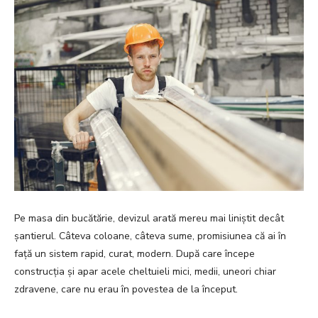
Pe masa din bucătărie, devizul arată mereu mai liniștit decât
șantierul. Câteva coloane, câteva sume, promisiunea că ai în
față un sistem rapid, curat, modern. După care începe
construcția și apar acele cheltuieli mici, medii, uneori chiar
zdravene, care nu erau în povestea de la început.