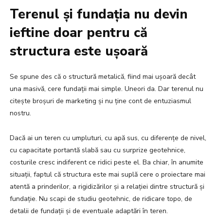
Terenul și fundația nu devin
ieftine doar pentru că
structura este ușoară
Se spune des că o structură metalică, fiind mai ușoară decât
una masivă, cere fundații mai simple. Uneori da. Dar terenul nu
citește broșuri de marketing și nu ține cont de entuziasmul
nostru.
Dacă ai un teren cu umpluturi, cu apă sus, cu diferențe de nivel,
cu capacitate portantă slabă sau cu surprize geotehnice,
costurile cresc indiferent ce ridici peste el. Ba chiar, în anumite
situații, faptul că structura este mai suplă cere o proiectare mai
atentă a prinderilor, a rigidizărilor și a relației dintre structură și
fundație. Nu scapi de studiu geotehnic, de ridicare topo, de
detalii de fundații și de eventuale adaptări în teren.