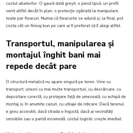
costul abaterilor. O gaură dată greșit, o piesă lipsă, un profil
venit altfel decât în plan, o protecție zgâriată la manipulare,
toate par fleacuri. Numai că fleacurile se adună și, la final, pot
costa cât un finisaj bun pe care ai fi preferat să îl alegi altfel.
Transportul, manipularea și
montajul înghit bani mai
repede decât pare
O structură metalică nu apare singură pe teren. Vine cu
transport, uneori cu mai multe transporturi, cu descărcare, cu
depozitare corectă, cu protejare față de umezeală, cu echipă de
montaj și, în anumite cazuri, cu utilaje de ridicare. Dacă terenul
e greu accesibil, dacă strada e îngustă, dacă ai vecinătăți
sensibile sau o pantă incomodă, costul logistic crește imediat.