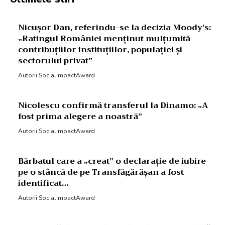
Nicușor Dan, referindu-se la decizia Moody’s:
„Ratingul României menținut mulțumită
contribuțiilor instituțiilor, populației și
sectorului privat”
Autorii SocialImpactAward
Nicolescu confirmă transferul la Dinamo: „A
fost prima alegere a noastră”
Autorii SocialImpactAward
Bărbatul care a „creat” o declarație de iubire
pe o stâncă de pe Transfăgărășan a fost
identificat…
Autorii SocialImpactAward