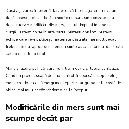
Dacă așezarea în teren întârzie, dacă fabricația vine în valuri,
dacă lipsesc detalii, dacă echipele nu sunt sincronizate sau
dacă intervin modificări din mers, costul timpului începe să
curgă. Plătești chirie în altă parte, plătești dobânzi, plătești
echipe care revin, plătești materiale păstrate mai mult decât
trebuia. Și nu, aproape nimeni nu simte asta din prima, dar toată
lumea o simte la final.
Mai e și uzura psihică, care nu intră în deviz și totuși contează.
Când un proiect scapă de sub control, începi să accepți soluții
mediocre doar ca să mergi mai departe. Iar graba asta costă de
obicei mai mult decât răbdarea de la început.
Modificările din mers sunt mai
scumpe decât par