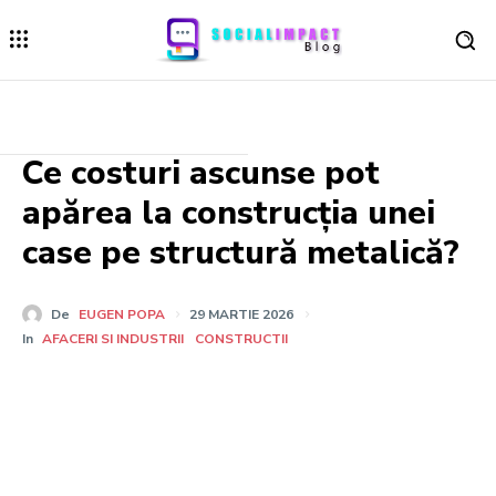
Ce costuri ascunse pot
apărea la construcția unei
case pe structură metalică?
De
EUGEN POPA
29 MARTIE 2026
In
AFACERI SI INDUSTRII
CONSTRUCTII