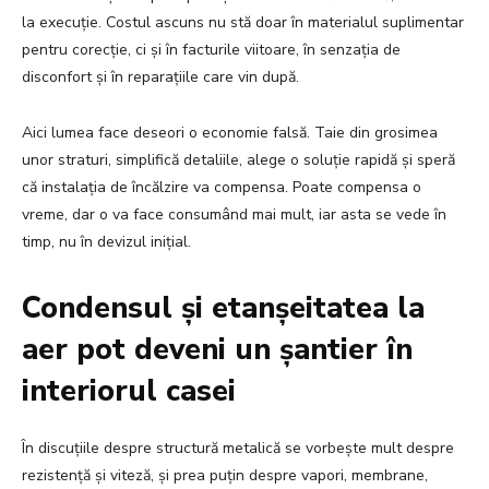
la execuție. Costul ascuns nu stă doar în materialul suplimentar
pentru corecție, ci și în facturile viitoare, în senzația de
disconfort și în reparațiile care vin după.
Aici lumea face deseori o economie falsă. Taie din grosimea
unor straturi, simplifică detaliile, alege o soluție rapidă și speră
că instalația de încălzire va compensa. Poate compensa o
vreme, dar o va face consumând mai mult, iar asta se vede în
timp, nu în devizul inițial.
Condensul și etanșeitatea la
aer pot deveni un șantier în
interiorul casei
În discuțiile despre structură metalică se vorbește mult despre
rezistență și viteză, și prea puțin despre vapori, membrane,