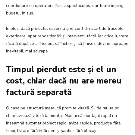
coordonare cu operatorii. Nimic spectaculos, dar toate împing
bugetul în sus.
În plus, dacă proiectul casei nu ține cont din start de traseele
exterioare, apar repoziționări și intervenții târzii. Iar orice lucrare
făcută după ce ai început să închizi și să finisezi devine, aproape
inevitabil, mai scumpă.
Timpul pierdut este și el un
cost, chiar dacă nu are mereu
factură separată
O casă pe structură metalică promite viteză. Și, de multe ori,
chiar livrează viteză la montaj. Numai că montajul rapid nu
înseamnă automat proiect rapid, avize rapide, producție fără
timpi, livrare fără întârzieri și șantier fără blocaje.