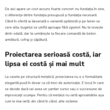
De aici apare un cost ascuns foarte concret: nu fundația în sine,
ci diferența dintre fundația presupusă și fundația necesară.
Când în ofertă ai desenată o variantă optimistă și pe teren se
cere alta, bugetul se umflă aproape fără zgomot. Nu te lovește
dintr-odată, dar te urmărește la fiecare comandă de beton,
armătură, cofraj și săpătură.
Proiectarea serioasă costă, iar
lipsa ei costă și mai mult
La casele pe structură metalică, proiectarea nu e o formalitate
elegantă pusă în dosar ca să treci de autorizație. E locul în care
se decide dacă vei avea un șantier cursiv sau o succesiune de
improvizații scumpe. Pentru că metalul nu iartă aproximările așa
cum le mai iartă, din când în când, alte sisteme.