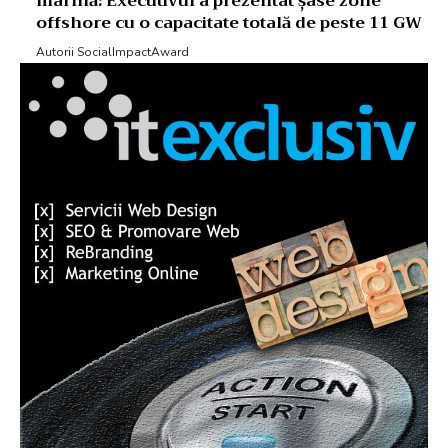
marină: Executivul a prezentat șase zone
offshore cu o capacitate totală de peste 11 GW
Autorii SocialImpactAward