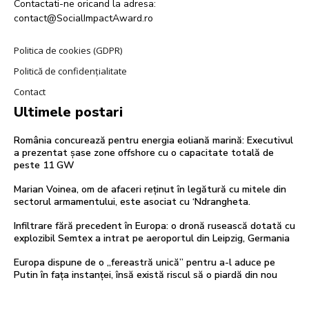
Contactati-ne oricand la adresa:
contact@SocialImpactAward.ro
Politica de cookies (GDPR)
Politică de confidențialitate
Contact
Ultimele postari
România concurează pentru energia eoliană marină: Executivul
a prezentat șase zone offshore cu o capacitate totală de
peste 11 GW
Marian Voinea, om de afaceri reținut în legătură cu mitele din
sectorul armamentului, este asociat cu ‘Ndrangheta.
Infiltrare fără precedent în Europa: o dronă rusească dotată cu
explozibil Semtex a intrat pe aeroportul din Leipzig, Germania
Europa dispune de o „fereastră unică” pentru a-l aduce pe
Putin în fața instanței, însă există riscul să o piardă din nou