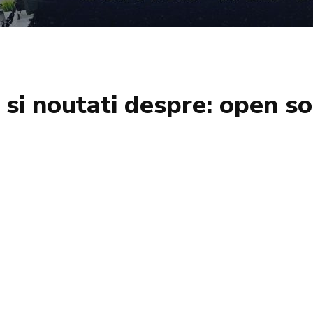
i si noutati despre:
open so