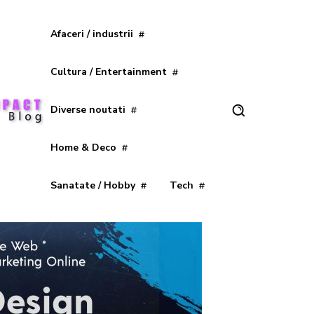
Afaceri / industrii
Cultura / Entertainment
Diverse noutati
Home & Deco
Sanatate / Hobby
Tech