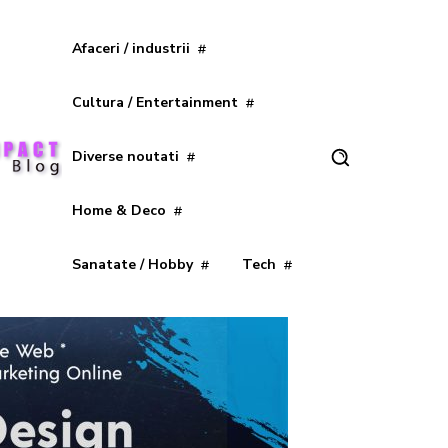
Afaceri / industrii
Cultura / Entertainment
Diverse noutati
Home & Deco
Sanatate / Hobby
Tech