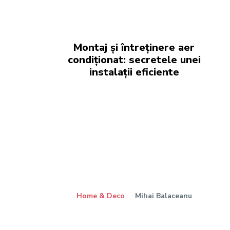
Montaj și întreținere aer
condiționat: secretele unei
instalații eficiente
Home & Deco
Mihai Balaceanu