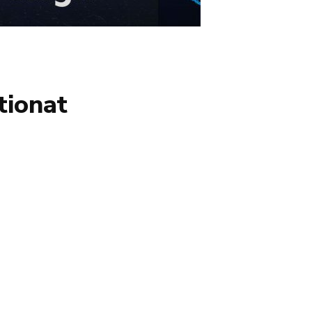
tionat