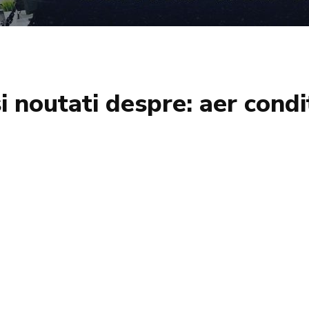
si noutati despre:
aer condi